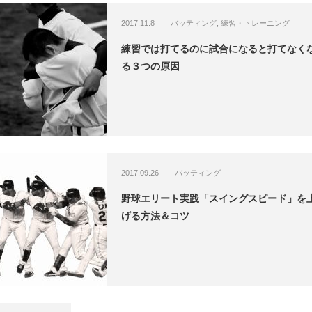
2017.11.8
バッティング
,
練習・トレーニング
練習では打てるのに試合になると打てなく
る３つの原因
2017.09.26
バッティング
野球エリート実践「スイングスピード」を
げる方法＆コツ