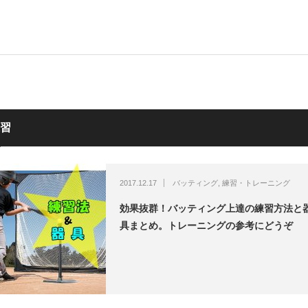
習
2017.12.17
バッティング
,
練習・トレーニング
効果抜群！バッティング上達の練習方法と
具まとめ。トレーニングの参考にどうぞ